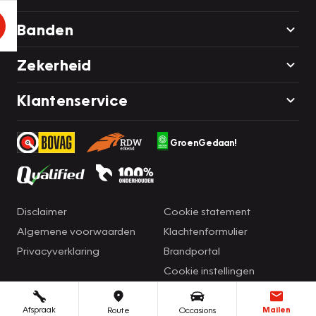
Banden
Zekerheid
Klantenservice
GroenGedaan!
Disclaimer
Cookie statement
Algemene voorwaarden
Klachtenformulier
Privacyverklaring
Brandportal
Cookie instellingen
Afspraak
Mailen
Route
Occasions