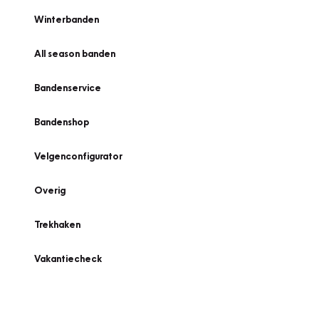
Winterbanden
All season banden
Bandenservice
Bandenshop
Velgenconfigurator
Overig
Trekhaken
Vakantiecheck