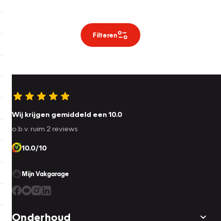
Filteren
Wij krijgen gemiddeld een 10.0
o.b.v. ruim 2 reviews
10.0/10
Mijn Vakgarage
Onderhoud