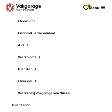
Vakgarage
0
Menu
Van Nunen
Occasions
Financial Lease aanbod
APK
Werkplaats
Diensten
Over ons
Werken bij Vakgarage van Nunen
Direct naar