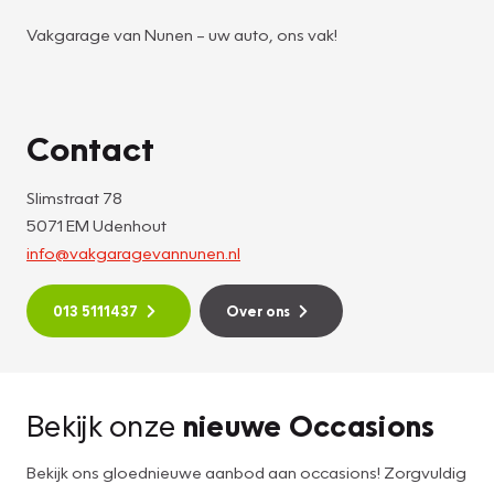
Vakgarage van Nunen – uw auto, ons vak!
Contact
Slimstraat 78
5071 EM Udenhout
info@vakgaragevannunen.nl
013 5111437
Over ons
Bekijk onze
nieuwe Occasions
Bekijk ons gloednieuwe aanbod aan occasions! Zorgvuldig