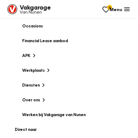
Vakgarage
0
Menu
Van Nunen
Occasions
Financial Lease aanbod
APK
Werkplaats
Diensten
Over ons
Werken bij Vakgarage van Nunen
Direct naar