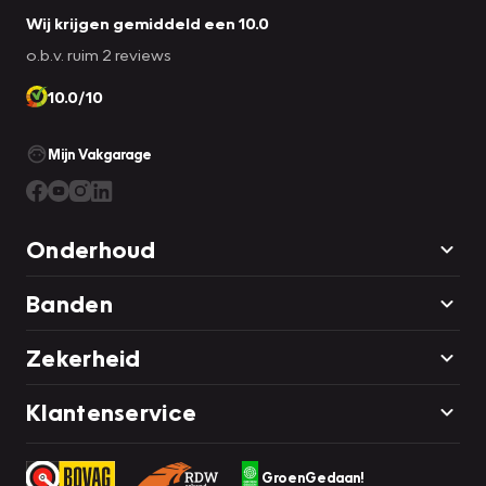
Wij krijgen gemiddeld een 10.0
o.b.v. ruim 2 reviews
10.0/10
Mijn Vakgarage
Onderhoud
Banden
Zekerheid
Klantenservice
GroenGedaan!