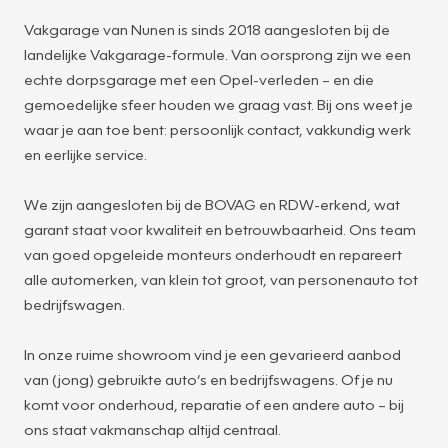
Vakgarage van Nunen is sinds 2018 aangesloten bij de
landelijke Vakgarage-formule. Van oorsprong zijn we een
echte dorpsgarage met een Opel-verleden – en die
gemoedelijke sfeer houden we graag vast. Bij ons weet je
waar je aan toe bent: persoonlijk contact, vakkundig werk
en eerlijke service.
We zijn aangesloten bij de BOVAG en RDW-erkend, wat
garant staat voor kwaliteit en betrouwbaarheid. Ons team
van goed opgeleide monteurs onderhoudt en repareert
alle automerken, van klein tot groot, van personenauto tot
bedrijfswagen.
In onze ruime showroom vind je een gevarieerd aanbod
van (jong) gebruikte auto’s en bedrijfswagens. Of je nu
komt voor onderhoud, reparatie of een andere auto – bij
ons staat vakmanschap altijd centraal.