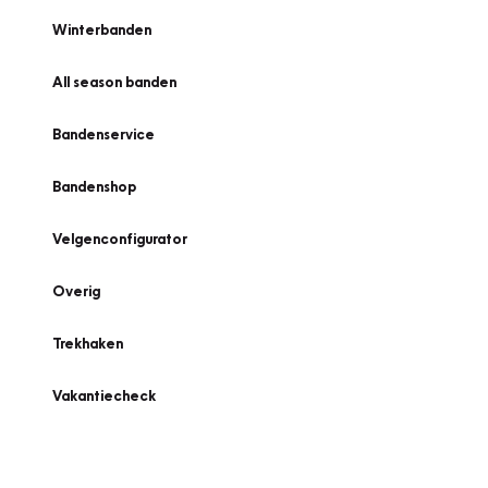
Winterbanden
All season banden
Bandenservice
Bandenshop
Velgenconfigurator
Overig
Trekhaken
Vakantiecheck