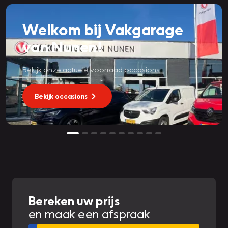
Welkom bij Vakgarage
van Nunen!
Bekijk onze actuele voorraad occasions
Bekijk occasions
Bereken uw prijs
en maak een afspraak