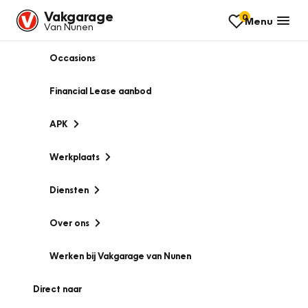
Vakgarage
0
Menu
Van Nunen
Occasions
Financial Lease aanbod
APK
Werkplaats
Diensten
Over ons
Werken bij Vakgarage van Nunen
Direct naar