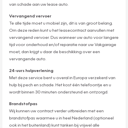
van schade aan uw lease auto.
Vervangend vervoer
Te alle tijde moet u mobiel zijn, dit is van groot belang.
Om deze reden kunt u het leasecontract aanvullen met
vervangend vervoer. Dus wanneer uw auto voor langere
tijd voor onderhoud en/of reparatie naar uw Vakgarage
moet, dan krijgt u daar de beschikking over een
vervangende auto.
24-uurs hulpverlening
Met deze service bent u overal in Europa verzekerd van
hulp bij pech en schade. Het kost één telefoontje en u
wordt binnen 30 minuten ondersteund en ontzorgd.
Brandstofpas
Wij kunnen uw contract verder uitbreiden met een
brandstofpas waarmee u in heel Nederland (optioneel
ook in het buitenland) kunt tanken bij vrijwel alle