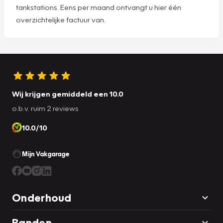
tankstations. Eens per maand ontvangt u hier één
overzichtelijke factuur van.
Wij krijgen gemiddeld een 10.0
o.b.v. ruim 2 reviews
10.0/10
Mijn Vakgarage
Onderhoud
Banden