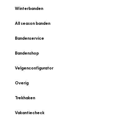
Winterbanden
All season banden
Bandenservice
Bandenshop
Velgenconfigurator
Overig
Trekhaken
Vakantiecheck