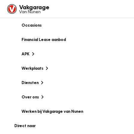
Vakgarage
Van Nunen
Occasions
Financial Lease aanbod
APK
Werkplaats
Diensten
Over ons
Werken bij Vakgarage van Nunen
Direct naar