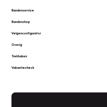
Bandenservice
Bandenshop
Velgenconfigurator
Overig
Trekhaken
Vakantiecheck
Plan een