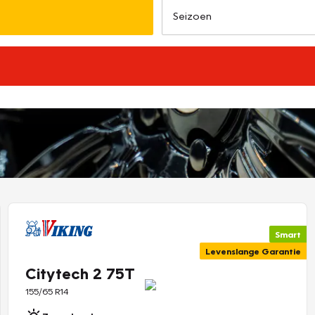
Smart
Levenslange Garantie
Citytech 2 75T
155/65 R14