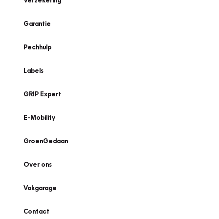
Verzekering
Garantie
Pechhulp
Labels
GRIP Expert
E-Mobility
GroenGedaan
Over ons
Vakgarage
Contact