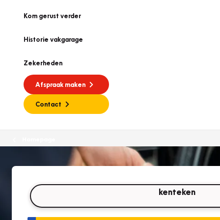
Kom gerust verder
Historie vakgarage
Zekerheden
Afspraak maken
Contact
Homepage
kenteken