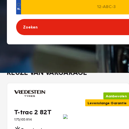
Zoeken
KEUZE VAN VAKGARAGE
Aanbevolen
Levenslange Garantie
T-trac 2 82T
175/65 R14