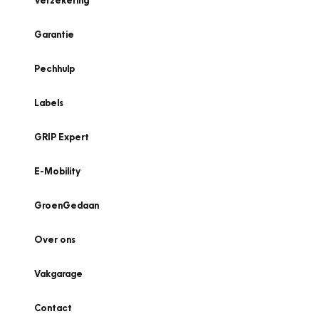
Verzekering
Garantie
Pechhulp
Labels
GRIP Expert
E-Mobility
GroenGedaan
Over ons
Vakgarage
Contact