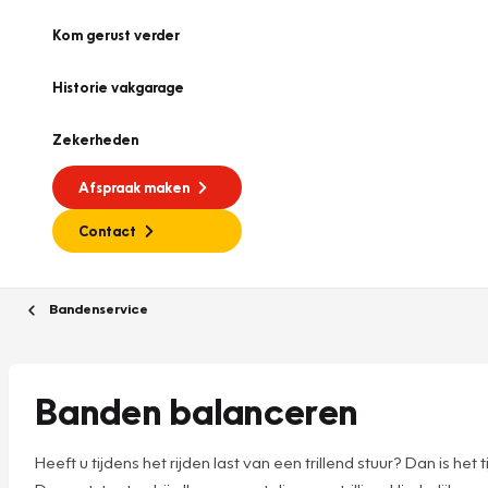
Kom gerust verder
Historie vakgarage
Zekerheden
Afspraak maken
Contact
Bandenservice
Banden balanceren
Heeft u tijdens het rijden last van een trillend stuur? Dan is h