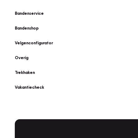
Bandenservice
Bandenshop
Velgenconfigurator
Overig
Trekhaken
Vakantiecheck
Plan een