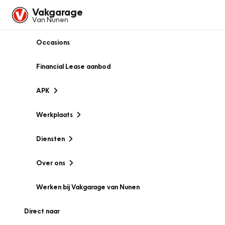
Vakgarage
Van Nunen
Occasions
Financial Lease aanbod
APK
Werkplaats
Diensten
Over ons
Werken bij Vakgarage van Nunen
Direct naar