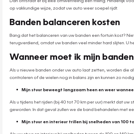
Dan ontstaat er bij elke omwenteling een trilling. Hinderlijk 
op vakkundige wijze, zodat uw auto weer soepel rijdt.
Banden balanceren kosten
Bang dat het balanceren van uw banden een fortuin kost? Niets
terugverdiend, omdat uw banden veel minder hard slijten. U h
Wanneer moet ik mijn banden
Als u nieuwe banden onder uw auto laat zetten, worden die alti
controleren of de wielen nog in balans zijn en kunnen zo nodig a
Mijn stuur beweegt langzaam heen en weer wanneer i
Als u tijdens het rijden (bij 40 tot 70 km per uur) merkt dat
geworden. In dat geval zullen we de band behandelen met e
Mijn stuur en interieur trillen bij snelheden van 100 
Als uw stuur en interieur bij snelheden tussen de 100 en 140 k