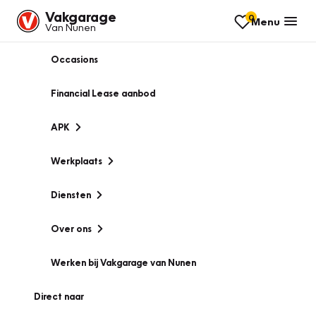
Vakgarage
0
Menu
Van Nunen
Occasions
Financial Lease aanbod
APK
Werkplaats
Diensten
Over ons
Werken bij Vakgarage van Nunen
Direct naar