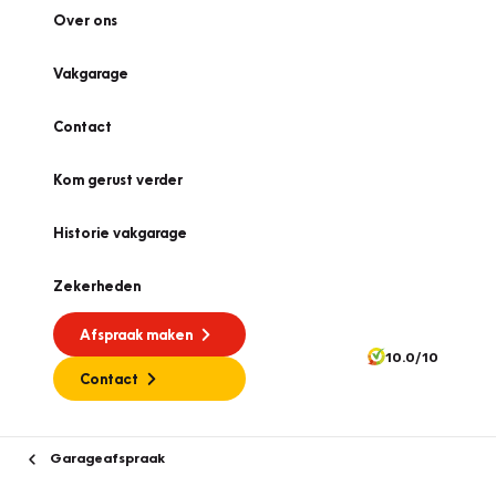
Over ons
Vakgarage
Contact
Kom gerust verder
Historie vakgarage
Zekerheden
Afspraak maken
10.0/10
Contact
Garageafspraak