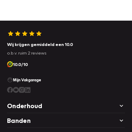
Wij krijgen gemiddeld een 10.0
o.b.v. ruim 2 reviews
10.0/10
Mijn Vakgarage
Onderhoud
Banden