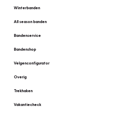
Winterbanden
All season banden
Bandenservice
Bandenshop
Velgenconfigurator
Overig
Trekhaken
Vakantiecheck