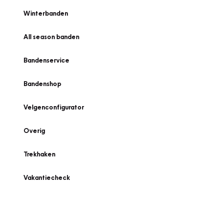
Winterbanden
All season banden
Bandenservice
Bandenshop
Velgenconfigurator
Overig
Trekhaken
Vakantiecheck