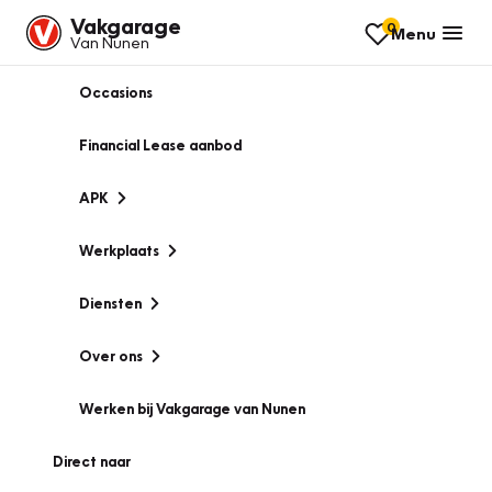
Vakgarage
0
Menu
Van Nunen
Occasions
Financial Lease aanbod
APK
Werkplaats
Diensten
Over ons
Werken bij Vakgarage van Nunen
Direct naar