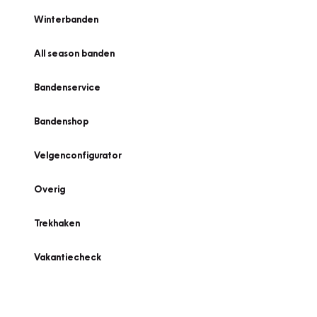
Winterbanden
All season banden
Bandenservice
Bandenshop
Velgenconfigurator
Overig
Trekhaken
Vakantiecheck