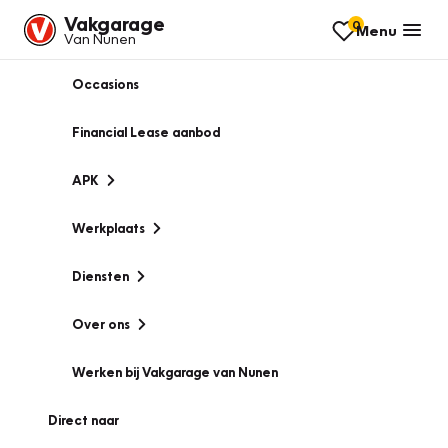
Vakgarage
0
Menu
Van Nunen
Occasions
Financial Lease aanbod
APK
Werkplaats
Diensten
Over ons
Werken bij Vakgarage van Nunen
Direct naar