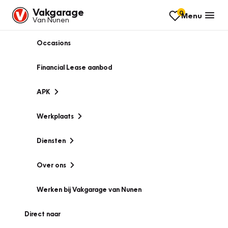
Vakgarage
0
Menu
Van Nunen
Occasions
Financial Lease aanbod
APK
Werkplaats
Diensten
Over ons
Werken bij Vakgarage van Nunen
Direct naar