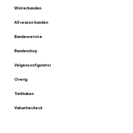
Winterbanden
All season banden
Bandenservice
Bandenshop
Velgenconfigurator
Overig
Trekhaken
Vakantiecheck