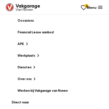
Vakgarage
0
Menu
Van Nunen
Occasions
Financial Lease aanbod
APK
Werkplaats
Diensten
Over ons
Werken bij Vakgarage van Nunen
Direct naar