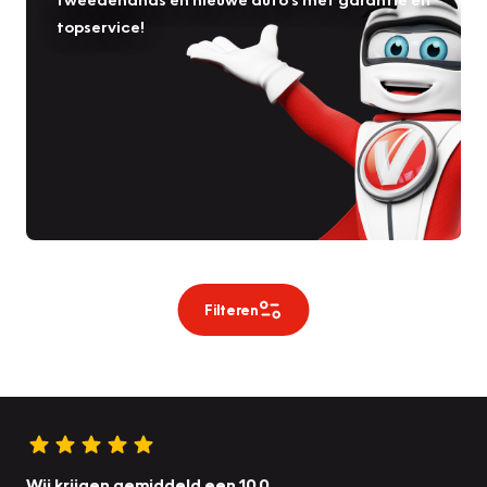
topservice!
Filteren
Wij krijgen gemiddeld een 10.0