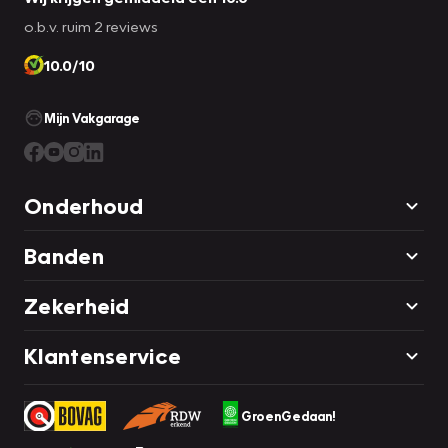
o.b.v. ruim 2 reviews
10.0/10
Mijn Vakgarage
Onderhoud
Banden
Zekerheid
Klantenservice
GroenGedaan!