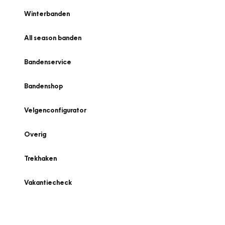
Winterbanden
All season banden
Bandenservice
Bandenshop
Velgenconfigurator
Overig
Trekhaken
Vakantiecheck