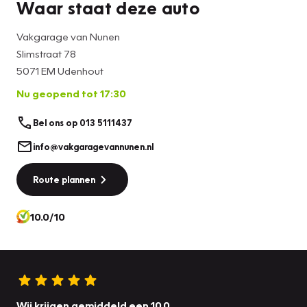
Waar staat deze auto
Vakgarage van Nunen
Slimstraat 78
5071 EM Udenhout
Nu geopend tot 17:30
Bel ons op 013 5111437
info@vakgaragevannunen.nl
Route plannen
10.0/10
Wij krijgen gemiddeld een 10.0