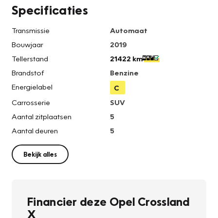
Specificaties
Transmissie
Automaat
Bouwjaar
2019
Tellerstand
21422 km
Brandstof
Benzine
Energielabel
C
Carrosserie
SUV
Aantal zitplaatsen
5
Aantal deuren
5
Bekijk alles
Financier deze Opel Crossland
X