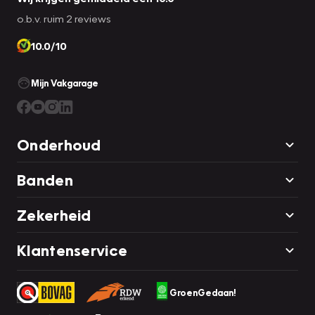
o.b.v. ruim 2 reviews
10.0/10
Mijn Vakgarage
Onderhoud
Banden
Zekerheid
Klantenservice
GroenGedaan!