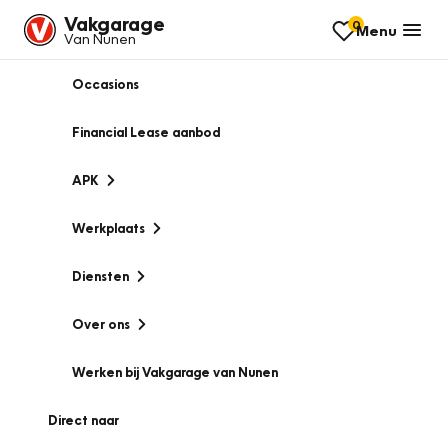
Vakgarage
0
Menu
Van Nunen
Occasions
Financial Lease aanbod
APK
Werkplaats
Diensten
Over ons
Werken bij Vakgarage van Nunen
Direct naar