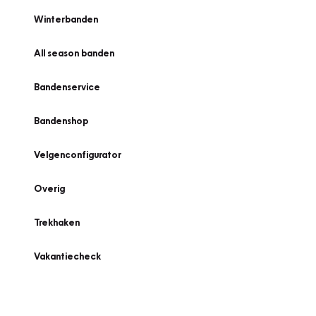
Winterbanden
All season banden
Bandenservice
Bandenshop
Velgenconfigurator
Overig
Trekhaken
Vakantiecheck