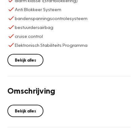
alarm klasse 1(startblokkering)
Anti Blokkeer Systeem
bandenspanningscontrolesysteem
bestuurdersairbag
cruise control
Elektronisch Stabiliteits Programma
Bekijk alles
Omschrijving
Bekijk alles