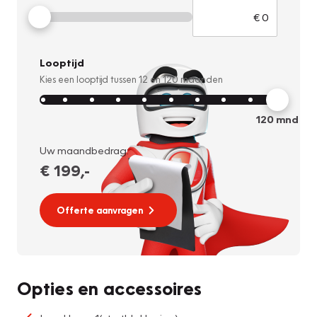
Looptijd
Kies een looptijd tussen
12
en
120
maanden
120
mnd
Uw maandbedrag:
€ 199
,-
Offerte aanvragen
Opties en accessoires