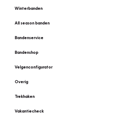
Winterbanden
All season banden
Bandenservice
Bandenshop
Velgenconfigurator
Overig
Trekhaken
Vakantiecheck