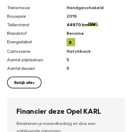
Transmissie
Handgeschakeld
Bouwjaar
2019
Tellerstand
44970 km
Brandstof
Benzine
Energielabel
B
Carrosserie
Hatchback
Aantal zitplaatsen
5
Aantal deuren
5
Bekijk alles
Financier deze Opel KARL
Berekenen je maandbedrag en doe een
vrijblijvende aanvraag.