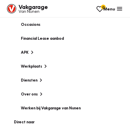
Vakgarage
0
Menu
Van Nunen
Occasions
Financial Lease aanbod
APK
Werkplaats
Diensten
Over ons
Werken bij Vakgarage van Nunen
Direct naar