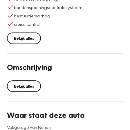
bandenspanningscontrolesysteem
bestuurdersairbag
cruise control
Bekijk alles
Omschrijving
Bekijk alles
Waar staat deze auto
Vakgarage van Nunen