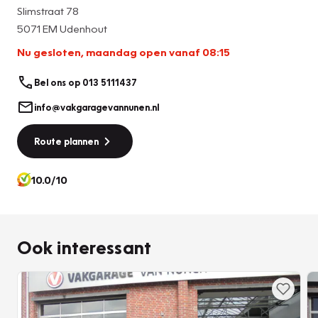
Slimstraat 78
5071 EM Udenhout
Nu gesloten, maandag open vanaf 08:15
Bel ons op 013 5111437
info@vakgaragevannunen.nl
Route plannen
10.0/10
Ook interessant