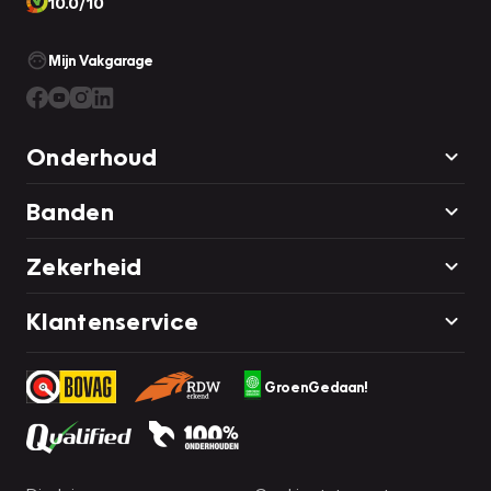
10.0/10
Mijn Vakgarage
Onderhoud
Banden
Zekerheid
Klantenservice
GroenGedaan!