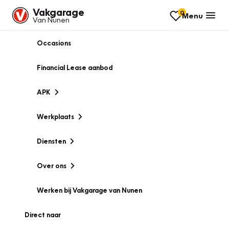
Vakgarage
0
Menu
Van Nunen
Occasions
Financial Lease aanbod
APK
Werkplaats
Diensten
Over ons
Werken bij Vakgarage van Nunen
Direct naar