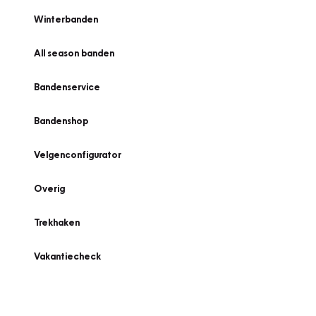
Winterbanden
All season banden
Bandenservice
Bandenshop
Velgenconfigurator
Overig
Trekhaken
Vakantiecheck