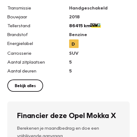
Transmissie
Handgeschakeld
Bouwjaar
2018
Tellerstand
86415 km
Brandstof
Benzine
Energielabel
D
Carrosserie
SUV
Aantal zitplaatsen
5
Aantal deuren
5
Bekijk alles
Financier deze Opel Mokka X
Berekenen je maandbedrag en doe een
vrijblijvende aanvraag.