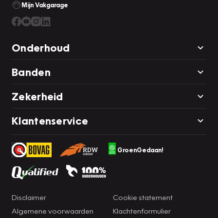
Mijn Vakgarage
Onderhoud
Banden
Zekerheid
Klantenservice
GroenGedaan!
Disclaimer
Cookie statement
Algemene voorwaarden
Klachtenformulier