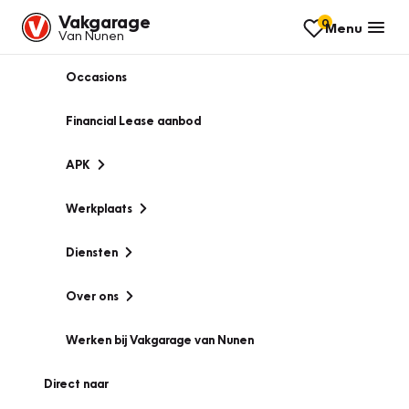
Vakgarage
0
Menu
Van Nunen
Occasions
Financial Lease aanbod
APK
Werkplaats
Diensten
Over ons
Werken bij Vakgarage van Nunen
Direct naar