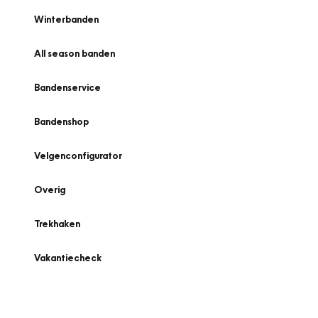
Winterbanden
All season banden
Bandenservice
Bandenshop
Velgenconfigurator
Overig
Trekhaken
Vakantiecheck